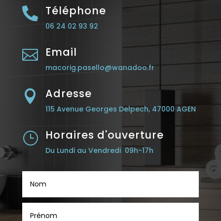
Téléphone

06 24 02 93 92
Email

macorig.pasello@wanadoo.fr
Adresse

115 Avenue Georges Delpech, 47000 AGEN
Horaires d'ouverture
}
Du Lundi au Vendredi 09h-17h