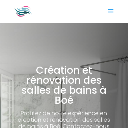
Création et
rénovation des
salles de bains à
Boé
Profitez de notre expérience en
création et rénovation des salles
de bains à Boé. Contactez-nous