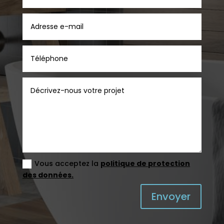
Vous acceptez la
politique de protection
des données.
Envoyer