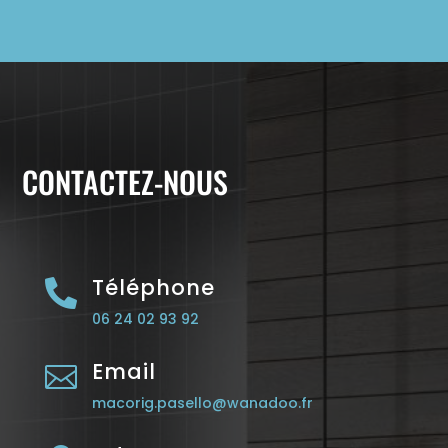
CONTACTEZ-NOUS
Téléphone

06 24 02 93 92
Email

macorig.pasello@wanadoo.fr