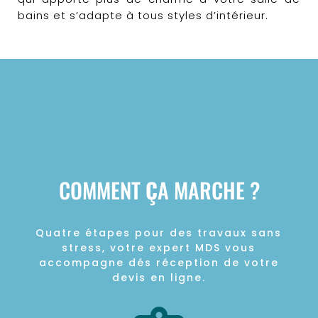
bains et s’adapte à tous styles d’intérieur.
COMMENT
Ç
A MARCHE ?
Quatre étapes pour des travaux sans
stress, votre expert MDS vous
accompagne dés réception de votre
devis en ligne.