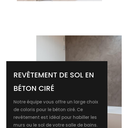
REVÊTEMENT DE SOL EN
BÉTON CIRÉ
Notre équipe vous offre un large choix
de coloris pour le béton ciré. Ce
revêtement
est idéal pour habiller les
murs ou le sol de votre salle de bains.