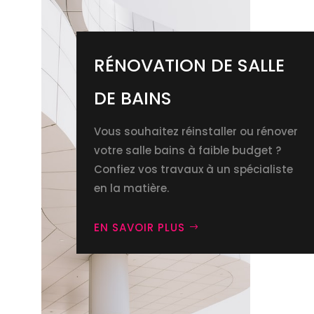
RÉNOVATION DE SALLE
DE BAINS
Vous souhaitez réinstaller ou rénover
votre salle bains à faible budget
?
Confiez vos travaux à un spécialiste
en la
matière
.
EN SAVOIR PLUS