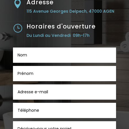
Adresse

115 Avenue Georges Delpech, 47000 AGEN
Horaires d'ouverture
}
Du Lundi au Vendredi 09h-17h