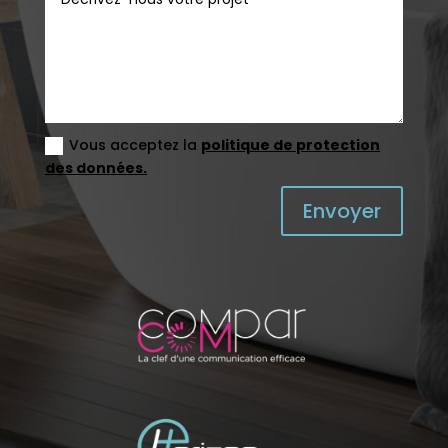
Vous acceptez la
politique de protection
des données.
Envoyer